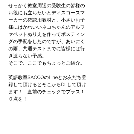
せっかく教室周辺の受験生の皆様の
お役にも立ちたいとディスコースマ
ーカーの確認用教材と、小さいお子
様にはかわいいネコちゃんのアルフ
ァベットぬりえを作ってポスティン
グの手配をしたのですが、あいにく
の雨、共通テストまでに皆様には行
き渡らない予感。
そこで、ここでもちょっとご紹介。
英語教室SACCOのLineとお友だち登
録して頂けるとそこからDLして頂け
ます！　直前のチェックでプラス１
０点を！