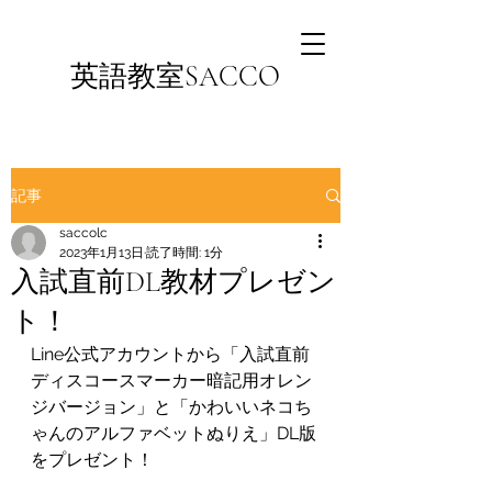
英語教室SACCO
記事
saccolc
2023年1月13日
読了時間: 1分
入試直前DL教材プレゼン
ト！
Line公式アカウントから「入試直前
ディスコースマーカー暗記用オレン
ジバージョン」と「かわいいネコち
ゃんのアルファベットぬりえ」DL版
をプレゼント！