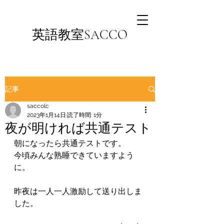
英語教室SACCO
記事
saccolc
2023年1月14日
読了時間: 1分
夜が明ければ共通テスト
朝になったら共通テストです。
今頃みんな熟睡できていますよう
に。
昨夜は一人一人激励して送り出しま
した。