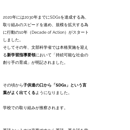
2020年には2030年までにSDGsを達成する為、
取り組みのスピードを速め、規模を拡大する為
に行動の10年（Decade of Action）がスタート
しました。
そしてその年、文部科学省では本格実施を迎え
る
新学習指導要領
において「持続可能な社会の
創り手の育成」が明記されました。
その頃から
子供達の口から「SDGs」という言
葉がよく出てくる
ようになりました。
学校での取り組みが推察されます。