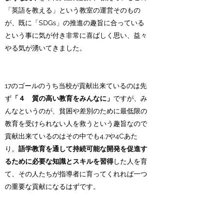
「英語を教える」という教室の運営そのもの
が、既に「SDGs」の推進の趣旨に合っている
という事に気が付き非常に喜ばしく思い、益々
やる気が湧いてきました。
17のゴールのうち当校が貢献出来ているのは先
ず
「４ 質の高い教育をみんなに」
ですが、み
んなというのが、貧困や差別のために最低限の
教育を受けられない人を救うという趣旨なので
貢献出来ているのはその中でも4.7や4Cあた
り。
語学教育を通して持続可能な開発を促進す
るために必要な知識とスキルを習得
した人を育
て、その人たちが指導者に育ってくれれば一つ
の重要な貢献になるはずです。